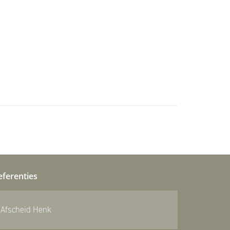
eferenties
Afscheid Henk