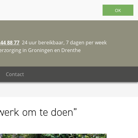
OK
 44 88 77
24 uur bereikbaar, 7 dagen per week
erzorging in Groningen en Drenthe
Contact
h werk om te doen”