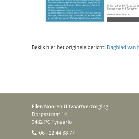
Bekijk hier het originele bericht:
Dagblad van 
Ellen Nooren Uitvaartverzorging
Dorpsstraat 14
9482 PC Tynaarlo
06 - 22 44 88 77